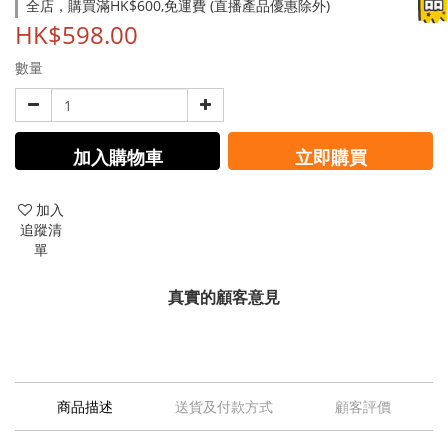
全店，購買滿HK$600,免運費 (直播產品優惠除外)
HK$598.00
數量
加入購物車
立即購買
加入
追蹤清
單
真實的顧客意見
商品描述
送貨及付款方式
顧客評價