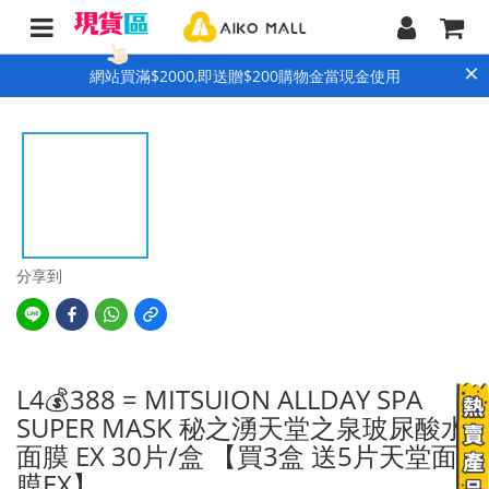
×
網站買滿$2000,即送贈$200購物金當現金使用
分享到
L4💰388 = MITSUION ALLDAY SPA
SUPER MASK 秘之湧天堂之泉玻尿酸水
面膜 EX 30片/盒 【買3盒 送5片天堂面
膜EX】