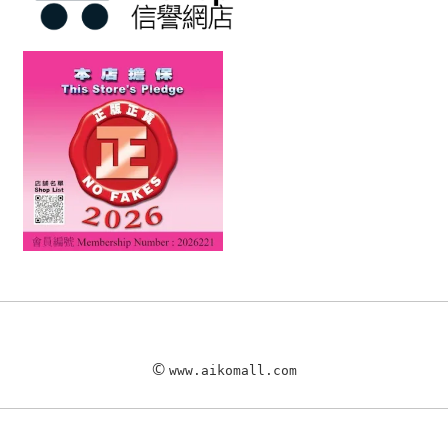
©
www.aikomall.com