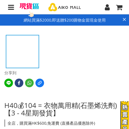
×
網站買滿$2000,即送贈$200購物金當現金使用
分享到
H40💰104 = 衣物萬用精(石墨烯洗劑)
【3 - 4星期發貨】
全店，購買滿HK$600,免運費 (直播產品優惠除外)