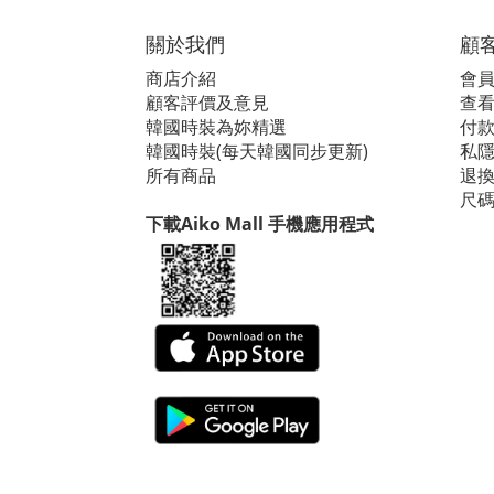
關於我們
顧
商店介紹
會
顧客評價及意見
查看i
韓國時裝為妳精選
付
韓國時裝(每天韓國同步更新)
私
所有商品
退
尺
下載Aiko Mall 手機應用程式