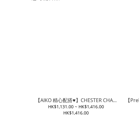
【AIKO 精心配搭♥️】CHESTER CHA...
【Pre
HK$1,131.00 ~ HK$1,416.00
HK$1,416.00