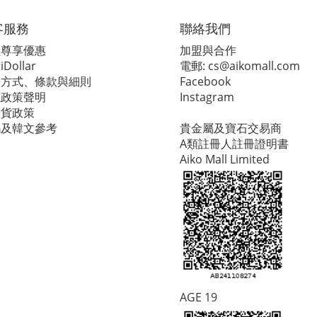
客服務
聯絡我們
員尊享優惠
加盟與合作
Dollar
電郵:
cs@aikomall.com
款方式、條款與細則
Facebook
隱政策聲明
Instagram
換貨政策
碼及韓文參考
貴金屬及寶石交易商
A類註冊人註冊證明書
Aiko Mall Limited
AGE 19