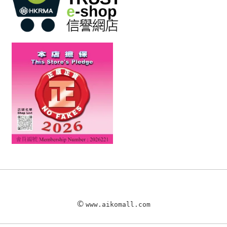
©
www.aikomall.com