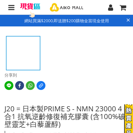
×
網站買滿$2000,即送贈$200購物金當現金使用
分享到
J20 = 日本製PRIME S - NMN 23000 4
合1 抗氧逆齡修復補充膠囊 (含100%破
壁靈芝+白藜蘆醇)