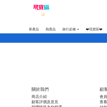
新產品
熱賣品
旅行必備
❤️現貨區❤️
關於我們
顧
商店介紹
會
顧客評價及意見
查看i