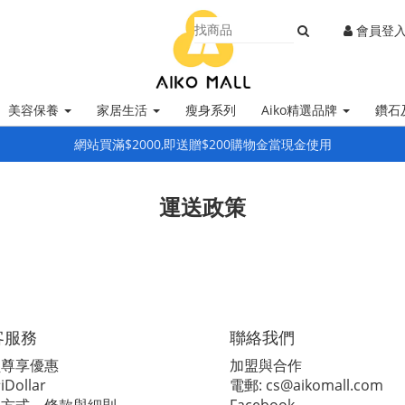
會員登
美容保養
家居生活
瘦身系列
Aiko精選品牌
鑽石
網站買滿$2000,即送贈$200購物金當現金使用
運送政策
客服務
聯絡我們
員尊享優惠
加盟與合作
Dollar
電郵:
cs@aikomall.com