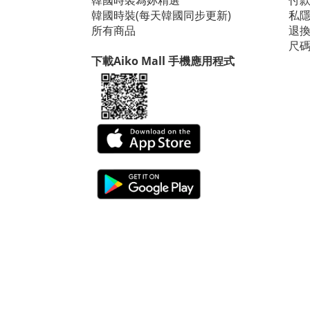
韓國時裝為妳精選
付
韓國時裝(每天韓國同步更新)
私
所有商品
退
尺
下載Aiko Mall 手機應用程式