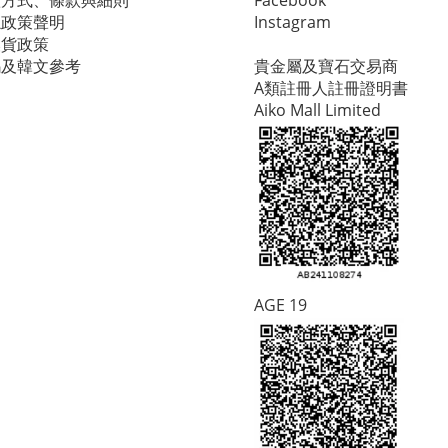
款方式、條款與細則
Facebook
隱政策聲明
Instagram
換貨政策
碼及韓文參考
貴金屬及寶石交易商
A類註冊人註冊證明書
Aiko Mall Limited
AGE 19