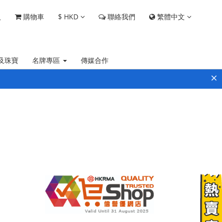
$
HKD
繁體中文
入
購物車
聯絡我們
及珠寶
名牌專區
傳媒合作
×