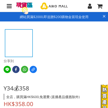
×
網站買滿$2000,即送贈$200購物金當現金使用
分享到
Y34💰358
全店，購買滿HK$600,免運費 (直播產品優惠除外)
HK$358.00