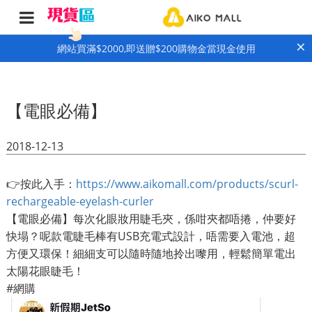
×
網站買滿$2000,即送贈$200購物金當現金使用
【電眼必備】
2018-12-13
👉按此入手：
https://www.aikomall.com/products/scurl-
rechargeable-eyelash-curler
【電眼必備】每次化眼妝用睫毛夾，係咁夾都唔捲，仲要好
快塌？呢款電睫毛棒有USB充電式設計，唔需要入電池，超
方便又環保！細細支可以隨時隨地拎出嚟用，輕鬆簡單電出
太陽花眼睫毛！
#網購