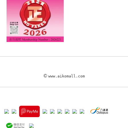
©
www.aikomall.com